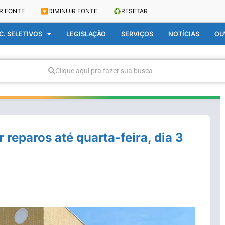
R FONTE
🔽
DIMINUIR FONTE
♻️
RESETAR
. SELETIVOS
LEGISLAÇÃO
SERVIÇOS
NOTÍCIAS
OU
Clique aqui pra fazer sua busca
reparos até quarta-feira, dia 3