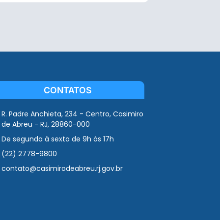
CONTATOS
R. Padre Anchieta, 234 - Centro, Casimiro
de Abreu - RJ, 28860-000
De segunda à sexta de 9h às 17h
(22) 2778-9800
contato@casimirodeabreu.rj.gov.br