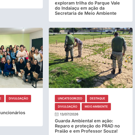
exploram trilha do Parque Vale
do Indaiaçu em ação da
Secretaria de Meio Ambiente
E
DIVULGAÇÃO
UNCATEGORIZED
DESTAQUE
DIVULGAÇÃO
MEIO AMBIENTE
funcionários
13/07/2026
Guarda Ambiental em ação:
Reparo e proteção do PRAD no
Praião e em Professor Souza!