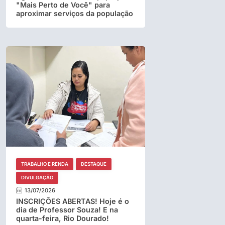
"Mais Perto de Você" para
aproximar serviços da população
TRABALHO E RENDA
DESTAQUE
DIVULGAÇÃO
13/07/2026
INSCRIÇÕES ABERTAS! Hoje é o
dia de Professor Souza! E na
quarta-feira, Rio Dourado!