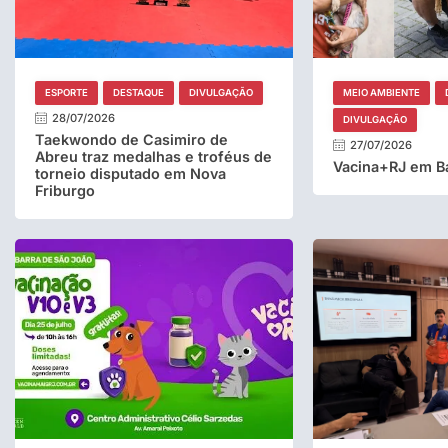
ESPORTE
DESTAQUE
DIVULGAÇÃO
MEIO AMBIENTE
28/07/2026
DIVULGAÇÃO
Taekwondo de Casimiro de
27/07/2026
Abreu traz medalhas e troféus de
Vacina+RJ em Ba
torneio disputado em Nova
Friburgo