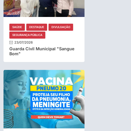
SAÚDE
DESTAQUE
DIVULGAÇÃO
SEGURANÇA PÚBLICA
23/07/2026
Guarda Civil Municipal "Sangue
Bom"