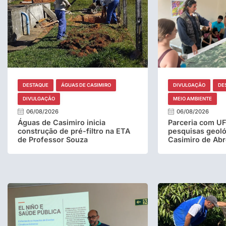
DESTAQUE
ÁGUAS DE CASIMIRO
DIVULGAÇÃO
DE
DIVULGAÇÃO
MEIO AMBIENTE
06/08/2026
06/08/2026
Águas de Casimiro inicia
Parceria com UF
construção de pré-filtro na ETA
pesquisas geol
de Professor Souza
Casimiro de Ab