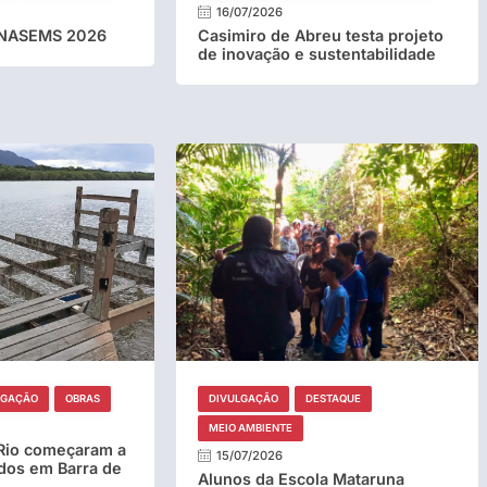
16/07/2026
ONASEMS 2026
Casimiro de Abreu testa projeto
de inovação e sustentabilidade
LGAÇÃO
OBRAS
DIVULGAÇÃO
DESTAQUE
MEIO AMBIENTE
Rio começaram a
15/07/2026
dos em Barra de
Alunos da Escola Mataruna