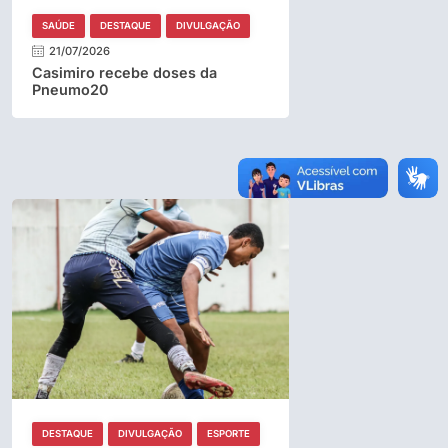
SAÚDE
DESTAQUE
DIVULGAÇÃO
21/07/2026
Casimiro recebe doses da
Pneumo20
DESTAQUE
DIVULGAÇÃO
ESPORTE