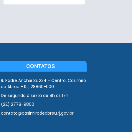
CONTATOS
R. Padre Anchieta, 234 - Centro, Casimiro
de Abreu - RJ, 28860-000
De segunda à sexta de 9h às 17h
(22) 2778-9800
contato@casimirodeabreu.rj.gov.br