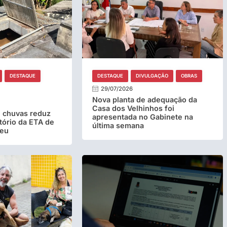
DESTAQUE
DESTAQUE
DIVULGAÇÃO
OBRAS
29/07/2026
Nova planta de adequação da
Casa dos Velhinhos foi
 chuvas reduz
apresentada no Gabinete na
tório da ETA de
última semana
reu