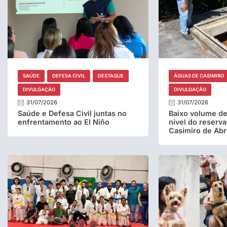
SAÚDE
DEFESA CIVIL
DESTAQUE
ÁGUAS DE CASIMIRO
DIVULGAÇÃO
DIVULGAÇÃO
31/07/2026
31/07/2026
Saúde e Defesa Civil juntas no
Baixo volume de
enfrentamento ao El Niño
nível do reserva
Casimiro de Ab