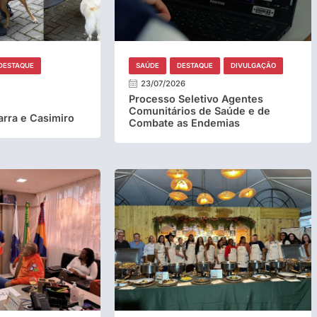
DESTAQUE
SAÚDE
DESTAQUE
DIVULGAÇÃO
23/07/2026
Processo Seletivo Agentes
Comunitários de Saúde e de
rra e Casimiro
Combate as Endemias