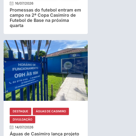
16/07/2026
Promessas do futebol entram em
campo na 2ª Copa Casimiro de
Futebol de Base na próxima
quarta
DESTAQUE
ÁGUAS DE CASIMIRO
DIVULGAÇÃO
14/07/2026
Águas de Casimiro lança projeto