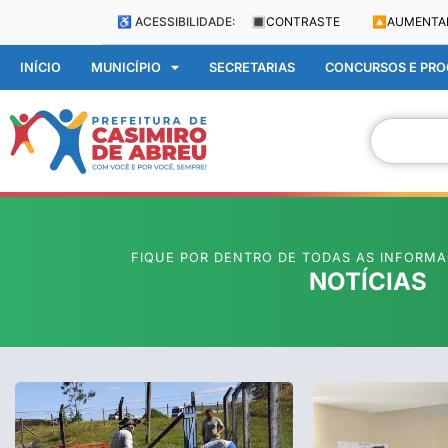
♿ ACESSIBILIDADE:
🔳
CONTRASTE
🔼
AUMENTA
INÍCIO
MUNICÍPIO
SECRETARIAS
CONCURSOS E PROC
FIQUE POR DENTRO DE TODAS AS INFORMA
NOTÍCIAS