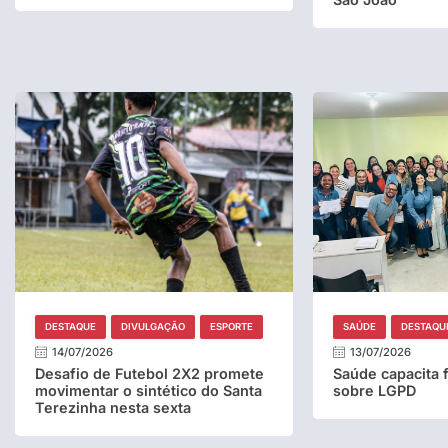
DESTAQUE
DIVULGAÇÃO
ESPORTE
SAÚDE
DESTAQU
14/07/2026
13/07/2026
Desafio de Futebol 2X2 promete
Saúde capacita 
movimentar o sintético do Santa
sobre LGPD
Terezinha nesta sexta