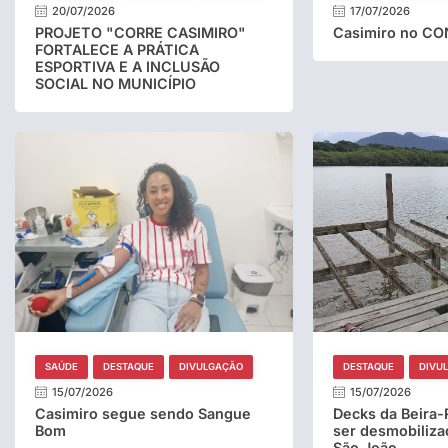
20/07/2026
17/07/2026
PROJETO "CORRE CASIMIRO"
Casimiro no C
FORTALECE A PRÁTICA
ESPORTIVA E A INCLUSÃO
SOCIAL NO MUNICÍPIO
SAÚDE
DESTAQUE
DIVULGAÇÃO
DESTAQUE
DIVU
15/07/2026
15/07/2026
Casimiro segue sendo Sangue
Decks da Beira-
Bom
ser desmobiliza
São João