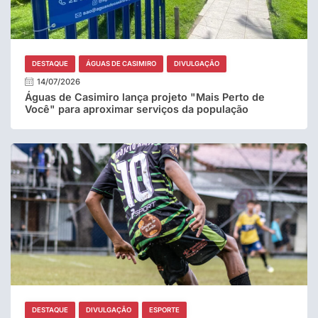
DESTAQUE
ÁGUAS DE CASIMIRO
DIVULGAÇÃO
14/07/2026
Águas de Casimiro lança projeto "Mais Perto de
Você" para aproximar serviços da população
DESTAQUE
DIVULGAÇÃO
ESPORTE