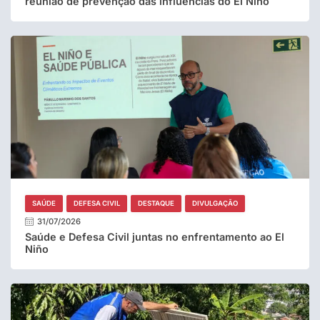
reunião de prevenção das influencias do El Niño
SAÚDE
DEFESA CIVIL
DESTAQUE
DIVULGAÇÃO
31/07/2026
Saúde e Defesa Civil juntas no enfrentamento ao El
Niño