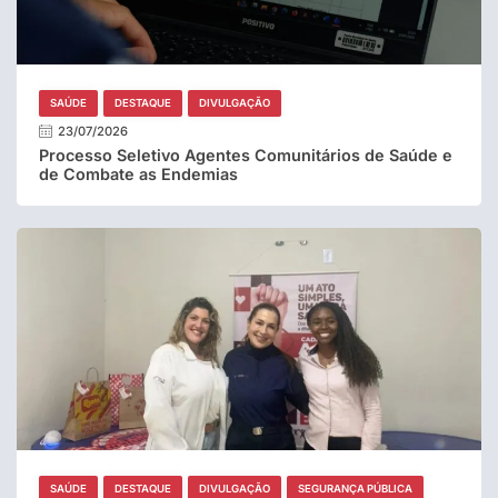
SAÚDE
DESTAQUE
DIVULGAÇÃO
23/07/2026
Processo Seletivo Agentes Comunitários de Saúde e
de Combate as Endemias
SAÚDE
DESTAQUE
DIVULGAÇÃO
SEGURANÇA PÚBLICA