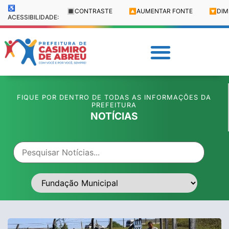
♿
🔳
CONTRASTE
🔼
AUMENTAR FONTE
🔽
DIM
ACESSIBILIDADE:
FIQUE POR DENTRO DE TODAS AS INFORMAÇÕES DA
PREFEITURA
NOTÍCIAS