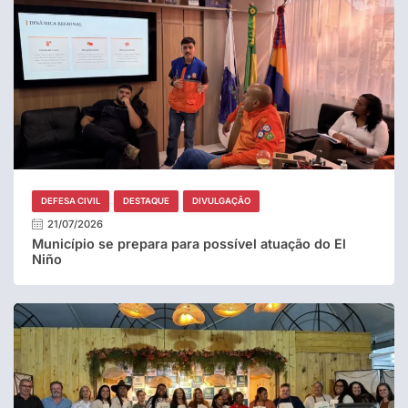
DEFESA CIVIL
DESTAQUE
DIVULGAÇÃO
21/07/2026
Município se prepara para possível atuação do El
Niño