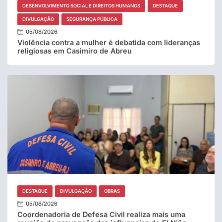
DESENVOLVIMENTO SOCIAL E DIREITOS HUMANOS
DESTAQUE
DIVULGAÇÃO
SEGURANÇA PÚBLICA
05/08/2026
Violência contra a mulher é debatida com lideranças
religiosas em Casimiro de Abreu
DESTAQUE
DIVULGAÇÃO
OBRAS
05/08/2026
Coordenadoria de Defesa Civil realiza mais uma