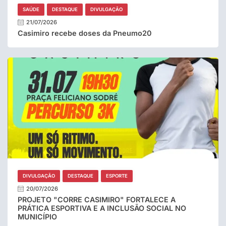
SAÚDE
DESTAQUE
DIVULGAÇÃO
21/07/2026
Casimiro recebe doses da Pneumo20
DIVULGAÇÃO
DESTAQUE
ESPORTE
20/07/2026
PROJETO "CORRE CASIMIRO" FORTALECE A
PRÁTICA ESPORTIVA E A INCLUSÃO SOCIAL NO
MUNICÍPIO