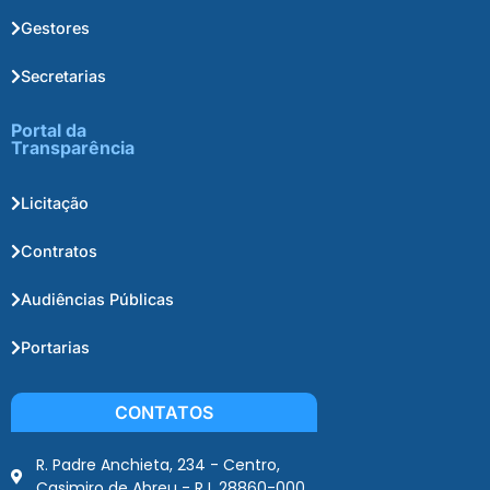
Gestores
Secretarias
Portal da
Transparência
Licitação
Contratos
Audiências Públicas
Portarias
CONTATOS
R. Padre Anchieta, 234 - Centro,
Casimiro de Abreu - RJ, 28860-000