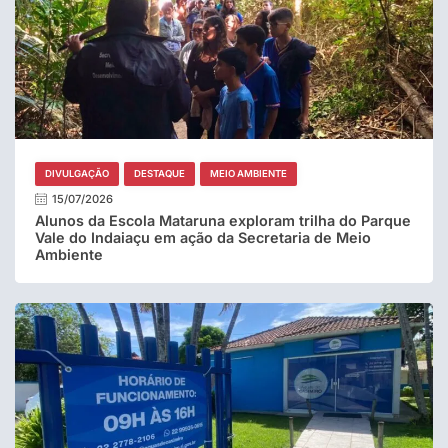
DIVULGAÇÃO
DESTAQUE
MEIO AMBIENTE
15/07/2026
Alunos da Escola Mataruna exploram trilha do Parque
Vale do Indaiaçu em ação da Secretaria de Meio
Ambiente