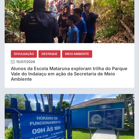
DIVULGAÇÃO
DESTAQUE
MEIO AMBIENTE
15/07/2026
Alunos da Escola Mataruna exploram trilha do Parque
Vale do Indaiaçu em ação da Secretaria de Meio
Ambiente