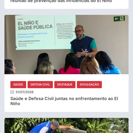
reunião de prevenção das influencias do El Niño
SAÚDE
DEFESA CIVIL
DESTAQUE
DIVULGAÇÃO
31/07/2026
Saúde e Defesa Civil juntas no enfrentamento ao El
Niño