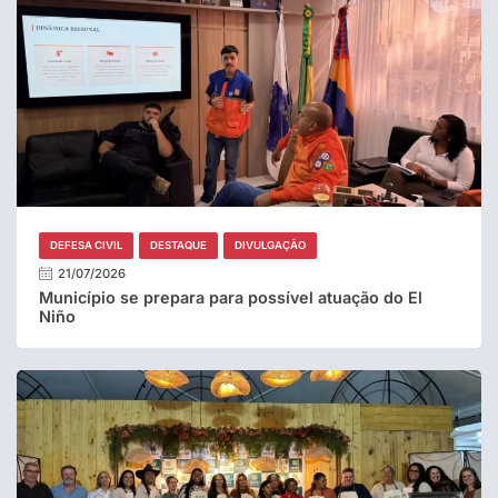
DEFESA CIVIL
DESTAQUE
DIVULGAÇÃO
21/07/2026
Município se prepara para possível atuação do El
Niño