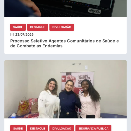
SAÚDE
DESTAQUE
DIVULGAÇÃO
23/07/2026
Processo Seletivo Agentes Comunitários de Saúde e
de Combate as Endemias
SAÚDE
DESTAQUE
DIVULGAÇÃO
SEGURANÇA PÚBLICA