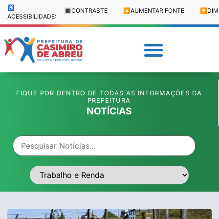
♿
🔳
CONTRASTE
🔼
AUMENTAR FONTE
🔽
DIM
ACESSIBILIDADE:
FIQUE POR DENTRO DE TODAS AS INFORMAÇÕES DA
PREFEITURA
NOTÍCIAS