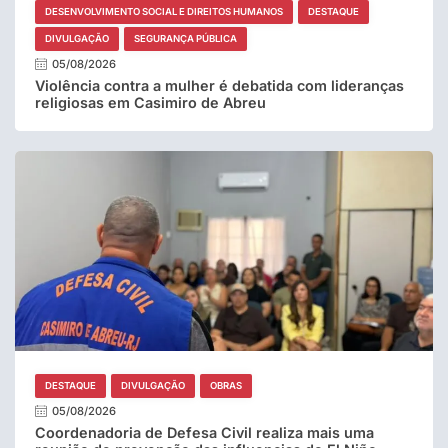
DESENVOLVIMENTO SOCIAL E DIREITOS HUMANOS
DESTAQUE
DIVULGAÇÃO
SEGURANÇA PÚBLICA
05/08/2026
Violência contra a mulher é debatida com lideranças
religiosas em Casimiro de Abreu
DESTAQUE
DIVULGAÇÃO
OBRAS
05/08/2026
Coordenadoria de Defesa Civil realiza mais uma