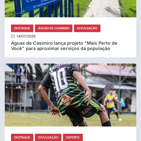
DESTAQUE
ÁGUAS DE CASIMIRO
DIVULGAÇÃO
14/07/2026
Águas de Casimiro lança projeto "Mais Perto de
Você" para aproximar serviços da população
DESTAQUE
DIVULGAÇÃO
ESPORTE