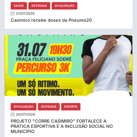
SAÚDE
DESTAQUE
DIVULGAÇÃO
21/07/2026
Casimiro recebe doses da Pneumo20
DIVULGAÇÃO
DESTAQUE
ESPORTE
20/07/2026
PROJETO "CORRE CASIMIRO" FORTALECE A
PRÁTICA ESPORTIVA E A INCLUSÃO SOCIAL NO
MUNICÍPIO