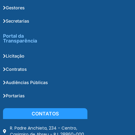
Gestores
Secretarias
Portal da
Transparência
Licitação
Contratos
Audiências Públicas
Portarias
CONTATOS
R. Padre Anchieta, 234 - Centro,
Casimiro de Abreu - RJ, 28860-000