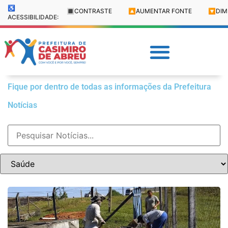
♿
🔳
CONTRASTE
🔼
AUMENTAR FONTE
🔽
DIM
ACESSIBILIDADE:
Fique por dentro de todas as informações da Prefeitura
Notícias