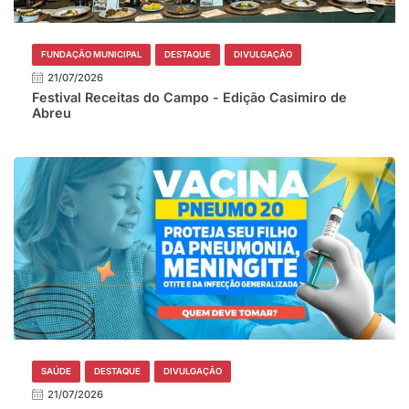
FUNDAÇÃO MUNICIPAL
DESTAQUE
DIVULGAÇÃO
21/07/2026
Festival Receitas do Campo - Edição Casimiro de
Abreu
SAÚDE
DESTAQUE
DIVULGAÇÃO
21/07/2026