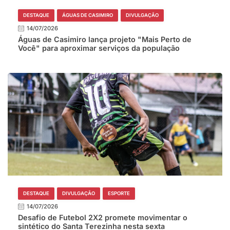
DESTAQUE
ÁGUAS DE CASIMIRO
DIVULGAÇÃO
14/07/2026
Águas de Casimiro lança projeto "Mais Perto de
Você" para aproximar serviços da população
DESTAQUE
DIVULGAÇÃO
ESPORTE
14/07/2026
Desafio de Futebol 2X2 promete movimentar o
sintético do Santa Terezinha nesta sexta