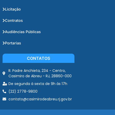
Licitação
Contratos
Audiências Públicas
Portarias
CONTATOS
R. Padre Anchieta, 234 - Centro,
Casimiro de Abreu - RJ, 28860-000
De segunda à sexta de 9h às 17h
(22) 2778-9800
contato@casimirodeabreu.rj.gov.br