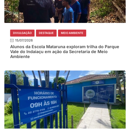
DIVULGAÇÃO
DESTAQUE
MEIO AMBIENTE
15/07/2026
Alunos da Escola Mataruna exploram trilha do Parque
Vale do Indaiaçu em ação da Secretaria de Meio
Ambiente