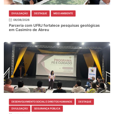
DIVULGAÇÃO
DESTAQUE
MEIO AMBIENTE
06/08/2026
Parceria com UFRJ fortalece pesquisas geológicas
em Casimiro de Abreu
DESENVOLVIMENTO SOCIAL E DIREITOS HUMANOS
DESTAQUE
DIVULGAÇÃO
SEGURANÇA PÚBLICA