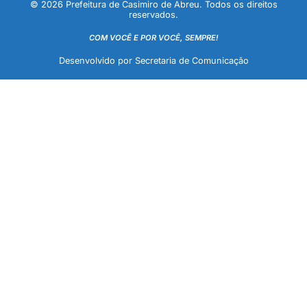
© 2026 Prefeitura de Casimiro de Abreu. Todos os direitos
reservados.
COM VOCÊ E POR VOCÊ, SEMPRE!
Desenvolvido por Secretaria de Comunicação