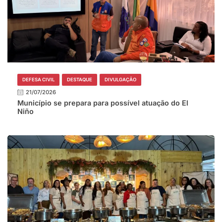
DEFESA CIVIL
DESTAQUE
DIVULGAÇÃO
21/07/2026
Município se prepara para possível atuação do El
Niño