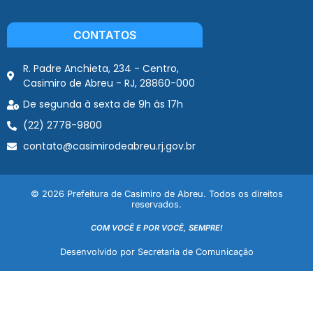
CONTATOS
R. Padre Anchieta, 234 - Centro,
Casimiro de Abreu - RJ, 28860-000
De segunda à sexta de 9h às 17h
(22) 2778-9800
contato@casimirodeabreu.rj.gov.br
© 2026 Prefeitura de Casimiro de Abreu. Todos os direitos
reservados.
COM VOCÊ E POR VOCÊ, SEMPRE!
Desenvolvido por Secretaria de Comunicação