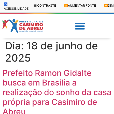
♿
🔳
CONTRASTE
🔼
AUMENTAR FONTE
🔽
DIM
ACESSIBILIDADE:
Dia:
18 de junho de
2025
Prefeito Ramon Gidalte
busca em Brasília a
realização do sonho da casa
própria para Casimiro de
Abreu