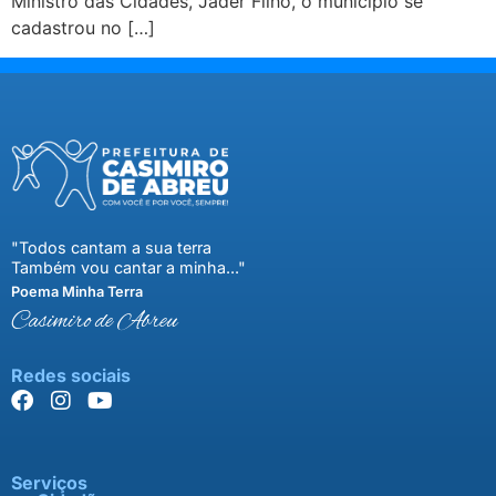
Ministro das Cidades, Jader Filho, o município se
cadastrou no […]
"Todos cantam a sua terra
Também vou cantar a minha..."
Poema Minha Terra
Casimiro de Abreu
Redes sociais
Serviços