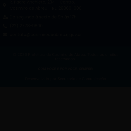
R. Padre Anchieta, 234 - Centro,
Casimiro de Abreu - RJ, 28860-000
De segunda à sexta de 9h às 17h
(22) 2778-9800
contato@casimirodeabreu.rj.gov.br
© 2026 Prefeitura de Casimiro de Abreu. Todos os direitos
reservados.
COM VOCÊ E POR VOCÊ, SEMPRE!
Desenvolvido por Secretaria de Comunicação