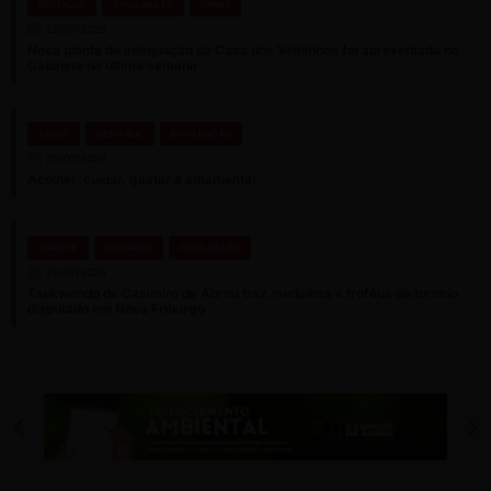
DESTAQUE
DIVULGAÇÃO
OBRAS
29/07/2026
Nova planta de adequação da Casa dos Velhinhos foi apresentada no
Gabinete na última semana
SAÚDE
DESTAQUE
DIVULGAÇÃO
29/07/2026
Acolher, cuidar, gestar e amamentar
ESPORTE
DESTAQUE
DIVULGAÇÃO
28/07/2026
Taekwondo de Casimiro de Abreu traz medalhas e troféus de torneio
disputado em Nova Friburgo