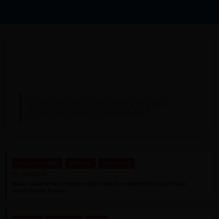
Parceria com UFRJ fortalece pesquisas
geológicas em Casimiro de Abreu
ÁGUAS DE CASIMIRO
DESTAQUE
DIVULGAÇÃO
31/07/2026
Baixo volume de chuvas reduz nível do reservatório da ETA de
Casimiro de Abreu