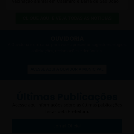
vacinação animal em Casimiro e Barra de São João
CLIQUE AQUI E VEJA TODAS AS NOTÍCIAS
OUVIDORIA
A Ouvidoria é um canal para você apresentar sugestões, elogios,
solicitações, reclamações e denúncias.
ACESSE AQUI A OUVIDORIA MUNICIPAL
Últimas Publicações
Acesse aqui informações sobre as últimas publicações
feitas pela Prefeitura.
Jornal Oficial