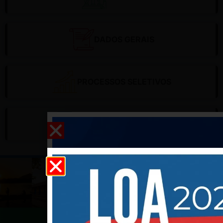
DADOS GERAIS
CLIQUE AQUI PARA ACESSAR
PROCESSOS SELETIVOS
CLIQUE AQUI PARA ACESSAR
CONCURSO PÚBLICO
CLIQUE AQUI PARA ACESSAR