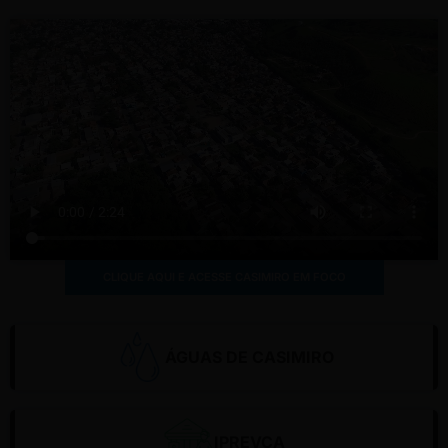
CLIQUE AQUI E ACESSE CASIMIRO EM FOCO
ÁGUAS DE CASIMIRO
CLIQUE AQUI PARA ACESSAR
IPREVCA
CLIQUE AQUI PARA ACESSAR