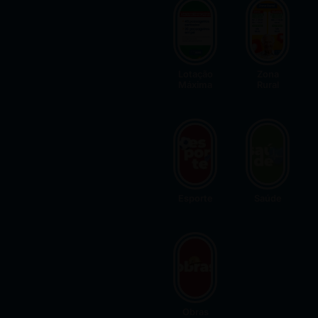
Lotação
Zona
Máxima
Rural
Esporte
Saúde
Obras