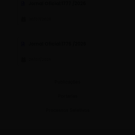
Jornal Oficial:
1777 /
2026
30/07/2026
Jornal Oficial:
1776 /
2026
28/07/2026
Publicações
Portarias
Processos Seletivos