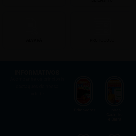
DE ENSINO
ALVARÁ
PROTOCOLO
ALVARÁ
PROTOCOLO
INFORMATIVOS
Acompanhe os principais
destaques de nossa
cidade.
Primaveras
Linhas
Casimiro
e Barra