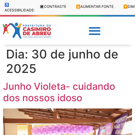
♿
🔳
CONTRASTE
🔼
AUMENTAR FONTE
🔽
DIM
ACESSIBILIDADE:
Dia:
30 de junho de
2025
Junho Violeta- cuidando
dos nossos idoso