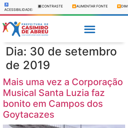
♿
🔳
CONTRASTE
🔼
AUMENTAR FONTE
🔽
DIM
ACESSIBILIDADE:
Dia:
30 de setembro
de 2019
Mais uma vez a Corporação
Musical Santa Luzia faz
bonito em Campos dos
Goytacazes