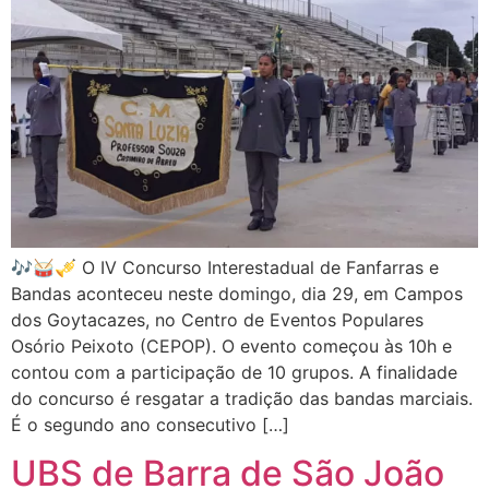
🎶🥁🎺 O IV Concurso Interestadual de Fanfarras e
Bandas aconteceu neste domingo, dia 29, em Campos
dos Goytacazes, no Centro de Eventos Populares
Osório Peixoto (CEPOP). O evento começou às 10h e
contou com a participação de 10 grupos. A finalidade
do concurso é resgatar a tradição das bandas marciais.
É o segundo ano consecutivo […]
UBS de Barra de São João