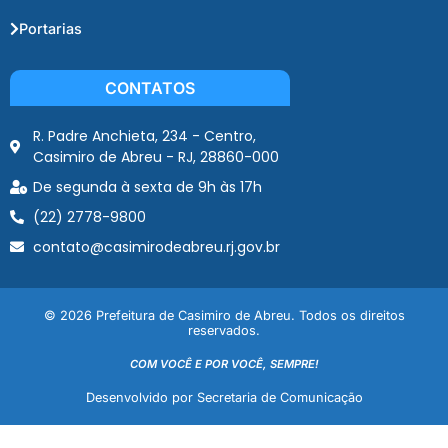
Portarias
CONTATOS
R. Padre Anchieta, 234 - Centro,
Casimiro de Abreu - RJ, 28860-000
De segunda à sexta de 9h às 17h
(22) 2778-9800
contato@casimirodeabreu.rj.gov.br
© 2026 Prefeitura de Casimiro de Abreu. Todos os direitos
reservados.
COM VOCÊ E POR VOCÊ, SEMPRE!
Desenvolvido por Secretaria de Comunicação