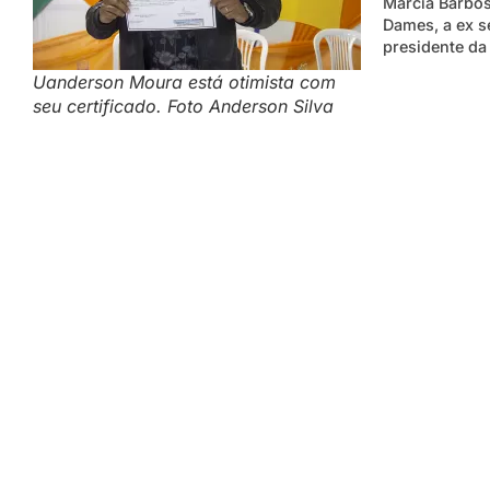
Márcia Barbos
Dames, a ex s
presidente da
Uanderson Moura está otimista com
seu certificado. Foto Anderson Silva