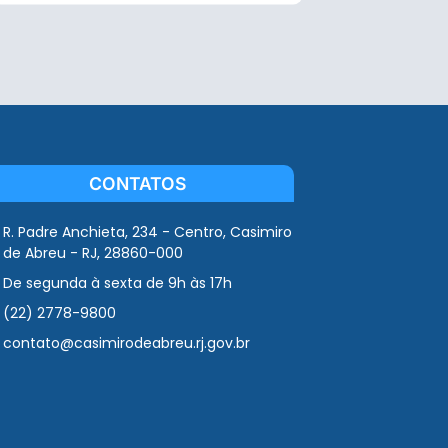
CONTATOS
R. Padre Anchieta, 234 - Centro, Casimiro
de Abreu - RJ, 28860-000
De segunda à sexta de 9h às 17h
(22) 2778-9800
contato@casimirodeabreu.rj.gov.br