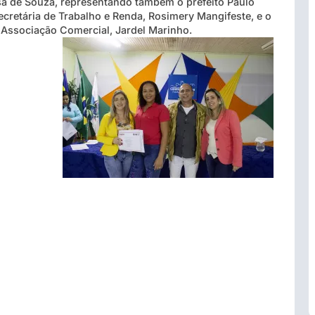
a de Souza, representando também o prefeito Paulo
ecretária de Trabalho e Renda, Rosimery Mangifeste, e o
 Associação Comercial, Jardel Marinho.