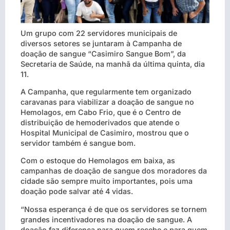
Um grupo com 22 servidores municipais de
diversos setores se juntaram à Campanha de
doação de sangue “Casimiro Sangue Bom”, da
Secretaria de Saúde, na manhã da última quinta, dia
11.
A Campanha, que regularmente tem organizado
caravanas para viabilizar a doação de sangue no
Hemolagos, em Cabo Frio, que é o Centro de
distribuição de hemoderivados que atende o
Hospital Municipal de Casimiro, mostrou que o
servidor também é sangue bom.
Com o estoque do Hemolagos em baixa, as
campanhas de doação de sangue dos moradores da
cidade são sempre muito importantes, pois uma
doação pode salvar até 4 vidas.
“Nossa esperança é de que os servidores se tornem
grandes incentivadores na doação de sangue. A
doação faz diferença para quem recebe e para quem