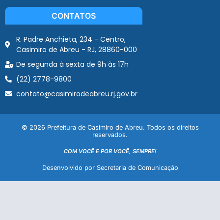
CONTATOS
R. Padre Anchieta, 234 - Centro,
Casimiro de Abreu - RJ, 28860-000
De segunda à sexta de 9h às 17h
(22) 2778-9800
contato@casimirodeabreu.rj.gov.br
© 2026 Prefeitura de Casimiro de Abreu. Todos os direitos
reservados.
COM VOCÊ E POR VOCÊ, SEMPRE!
Desenvolvido por Secretaria de Comunicação