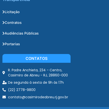
Licitação
Contratos
Audiências Públicas
Portarias
CONTATOS
R. Padre Anchieta, 234 - Centro,
Casimiro de Abreu - RJ, 28860-000
De segunda à sexta de 9h às 17h
(22) 2778-9800
contato@casimirodeabreu.rj.gov.br