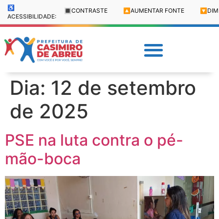
♿
🔳
CONTRASTE
🔼
AUMENTAR FONTE
🔽
DIM
ACESSIBILIDADE:
Dia:
12 de setembro
de 2025
PSE na luta contra o pé-
mão-boca