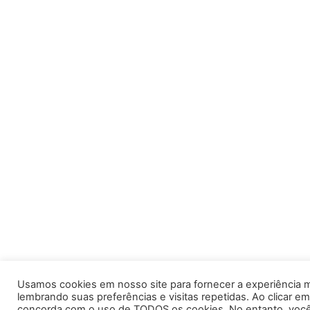
Usamos cookies em nosso site para fornecer a experiência m
lembrando suas preferências e visitas repetidas. Ao clicar em
concorda com o uso de TODOS os cookies. No entanto, você 