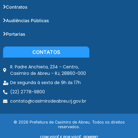
Contratos
Audiências Públicas
Portarias
CONTATOS
R. Padre Anchieta, 234 - Centro,
Casimiro de Abreu - RJ, 28860-000
De segunda à sexta de 9h às 17h
(22) 2778-9800
contato@casimirodeabreu.rj.gov.br
© 2026 Prefeitura de Casimiro de Abreu. Todos os direitos
reservados.
COM VOCÊ E POR VOCÊ, SEMPRE!