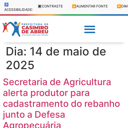
♿
🔳
CONTRASTE
🔼
AUMENTAR FONTE
🔽
DIM
ACESSIBILIDADE:
Dia:
14 de maio de
2025
Secretaria de Agricultura
alerta produtor para
cadastramento do rebanho
junto a Defesa
Agropecuária