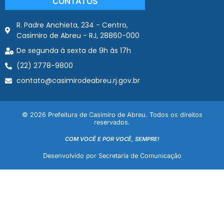
CONTATOS
R. Padre Anchieta, 234 - Centro,
Casimiro de Abreu - RJ, 28860-000
De segunda à sexta de 9h às 17h
(22) 2778-9800
contato@casimirodeabreu.rj.gov.br
© 2026 Prefeitura de Casimiro de Abreu. Todos os direitos
reservados.
COM VOCÊ E POR VOCÊ, SEMPRE!
Desenvolvido por Secretaria de Comunicação