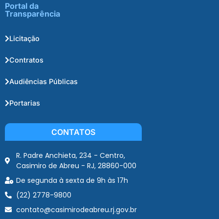
Portal da
Transparência
Licitação
Contratos
Audiências Públicas
Portarias
CONTATOS
R. Padre Anchieta, 234 - Centro,
Casimiro de Abreu - RJ, 28860-000
De segunda à sexta de 9h às 17h
(22) 2778-9800
contato@casimirodeabreu.rj.gov.br