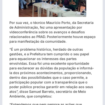
Por sua vez, o técnico Maurício Porto, da Secretaria
de Administração, fez uma apresentação por
videoconferência sobre os avanços e desafios
relacionados ao PRAD. Posteriormente houve espaço
para manifestação da comunidade.
“É um problema histórico, herdado de outras
gestões, e a Prefeitura tem cumprido o seu papel
para equacionar os interesses das partes
envolvidas. Essa foi uma excelente oportunidade
para esclarecer as dúvidas da população e informá-
la dos próximos acontecimentos, proporcionando,
dentro das possibilidades que o caso permite, a
participação popular com a transparência que o
poder público precisa garantir em relação aos seus
atos”, disse Samuel Barreto, secretário de Meio
Ambiente, que completou:
“Entendemos que nem sempre as ações que