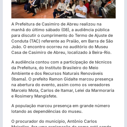
A Prefeitura de Casimiro de Abreu realizou na
manhã do último sábado (08), a audiência pública
para discutir o cumprimento do Termo de Ajuste de
Conduta (TAC) referente ao Praião, em Barra de São
João. O encontro ocorreu no auditório do Museu
Casa de Casimiro de Abreu, localizado à Beira-Rio.
A audiência contou com a participação de técnicos
da Prefeitura, do Instituto Brasileiro do Meio
Ambiente e dos Recursos Naturais Renováveis
(Ibama). O prefeito Ramon Gidalte marcou presença
na abertura do evento, assim como os vereadores
Marcelo Mota, Carlos de Itamar, Lelei da Marmoraria
e Rosimery Mangisfete.
A população marcou presença em grande número
lotando as dependências do museu.
O procurador do município, Antônio Carlos
Meirelles, fez uma explanação de como está sendo