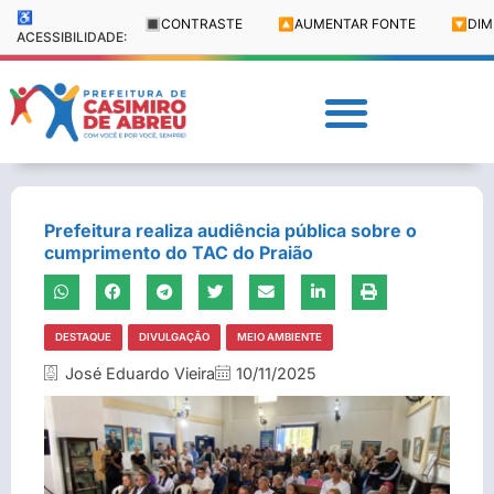
♿
🔳
CONTRASTE
🔼
AUMENTAR FONTE
🔽
DIM
ACESSIBILIDADE:
Prefeitura realiza audiência pública sobre o
cumprimento do TAC do Praião
DESTAQUE
DIVULGAÇÃO
MEIO AMBIENTE
José Eduardo Vieira
10/11/2025