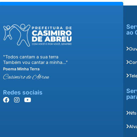
Ser
ao 
Ouv
"Todos cantam a sua terra
Con
Também vou cantar a minha..."
Poema Minha Terra
Tel
Casimiro de Abreu
Ser
Redes sociais
par
Nfs
Alv