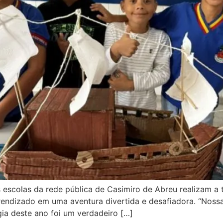
escolas da rede pública de Casimiro de Abreu realizam a t
rendizado em uma aventura divertida e desafiadora. “Noss
ia deste ano foi um verdadeiro […]