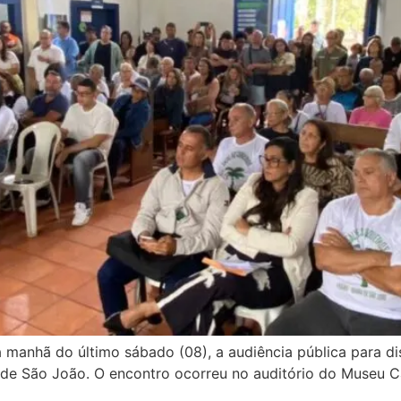
a manhã do último sábado (08), a audiência pública para d
 de São João. O encontro ocorreu no auditório do Museu Ca