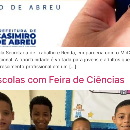
 da Secretaria de Trabalho e Renda, em parceria com o Mc
ional. A oportunidade é voltada para jovens e adultos qu
crescimento profissional em um […]
colas com Feira de Ciências