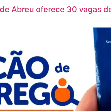
o de Abreu oferece 30 vagas 