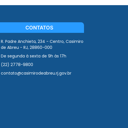
CONTATOS
R. Padre Anchieta, 234 - Centro, Casimiro
de Abreu - RJ, 28860-000
De segunda à sexta de 9h às 17h
(22) 2778-9800
contato@casimirodeabreu.rj.gov.br