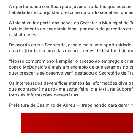
A oportunidade é voltada para jovens e adultos que buscam
habilidades e conquistar crescimento profissional em um a
A iniciativa faz parte das ações da Secretaria Municipal de
fortalecimento da economia local, por meio de parcerias c
casimirenses.
De acordo com a Secretaria, essa é mais uma oportunidade 
uma trajetória em uma das maiores redes de fast food do m
“Nosso compromisso é ampliar o acesso ao emprego e criar
com o McDonald’s é mais um exemplo de que estamos no ca
quer crescer e se desenvolver”, destacou o Secretário de T
Os interessados devem ficar atentos às informações divulgad
que acontecerá na próxima sexta-feira, dia 14/11, na Subpref
fotos as informações necessárias.
Prefeitura de Casimiro de Abreu — trabalhando para gerar 