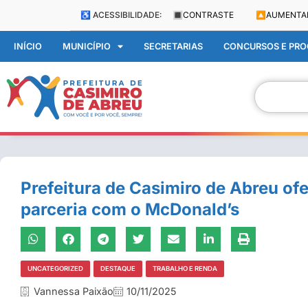
♿ ACESSIBILIDADE:
🔳
CONTRASTE
🔼
AUMENTA
INÍCIO
MUNICÍPIO
SECRETARIAS
CONCURSOS E PROC
Prefeitura de Casimiro de Abreu o
parceria com o McDonald’s
UNCATEGORIZED
DESTAQUE
TRABALHO E RENDA
Vannessa Paixão
10/11/2025