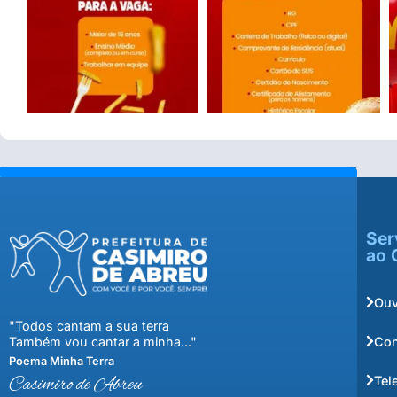
Ser
ao 
Ouv
"Todos cantam a sua terra
Con
Também vou cantar a minha..."
Poema Minha Terra
Tel
Casimiro de Abreu