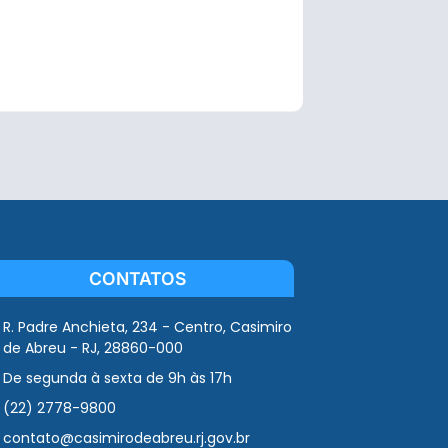
CONTATOS
R. Padre Anchieta, 234 - Centro, Casimiro
de Abreu - RJ, 28860-000
De segunda à sexta de 9h às 17h
(22) 2778-9800
contato@casimirodeabreu.rj.gov.br