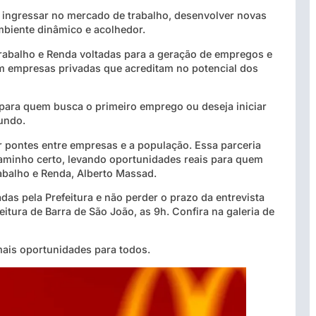
 ingressar no mercado de trabalho, desenvolver novas
mbiente dinâmico e acolhedor.
 Trabalho e Renda voltadas para a geração de empregos e
om empresas privadas que acreditam no potencial dos
para quem busca o primeiro emprego ou deseja iniciar
undo.
 pontes entre empresas e a população. Essa parceria
minho certo, levando oportunidades reais para quem
rabalho e Renda, Alberto Massad.
as pela Prefeitura e não perder o prazo da entrevista
eitura de Barra de São João, as 9h. Confira na galeria de
mais oportunidades para todos.