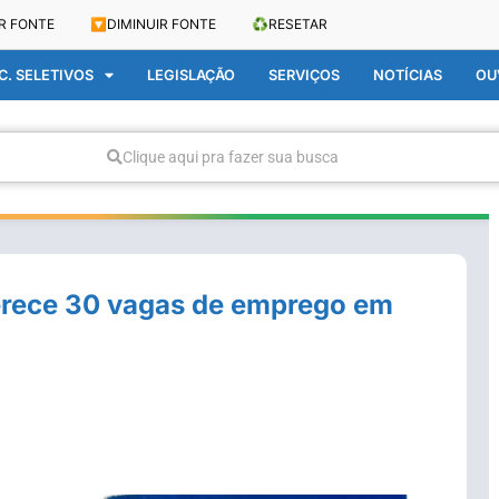
R FONTE
🔽
DIMINUIR FONTE
♻️
RESETAR
. SELETIVOS
LEGISLAÇÃO
SERVIÇOS
NOTÍCIAS
OU
Clique aqui pra fazer sua busca
ferece 30 vagas de emprego em