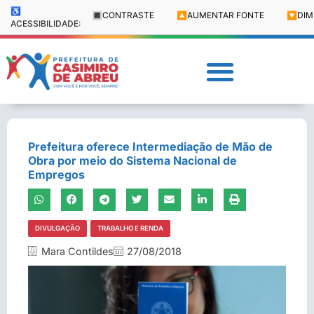
♿
🔳
CONTRASTE
🔼
AUMENTAR FONTE
🔽
DIM
ACESSIBILIDADE:
Prefeitura oferece Intermediação de Mão de
Obra por meio do Sistema Nacional de
Empregos
DIVULGAÇÃO
TRABALHO E RENDA
Mara Contildes
27/08/2018