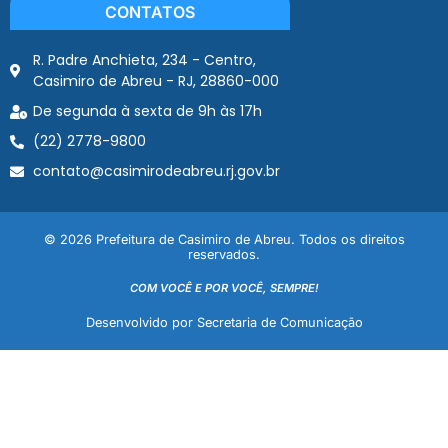
CONTATOS
R. Padre Anchieta, 234 - Centro,
Casimiro de Abreu - RJ, 28860-000
De segunda à sexta de 9h às 17h
(22) 2778-9800
contato@casimirodeabreu.rj.gov.br
© 2026 Prefeitura de Casimiro de Abreu. Todos os direitos
reservados.
COM VOCÊ E POR VOCÊ, SEMPRE!
Desenvolvido por Secretaria de Comunicação