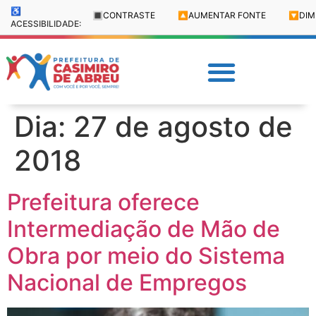
♿
🔳
CONTRASTE
🔼
AUMENTAR FONTE
🔽
DIM
ACESSIBILIDADE:
Dia:
27 de agosto de
2018
Prefeitura oferece
Intermediação de Mão de
Obra por meio do Sistema
Nacional de Empregos