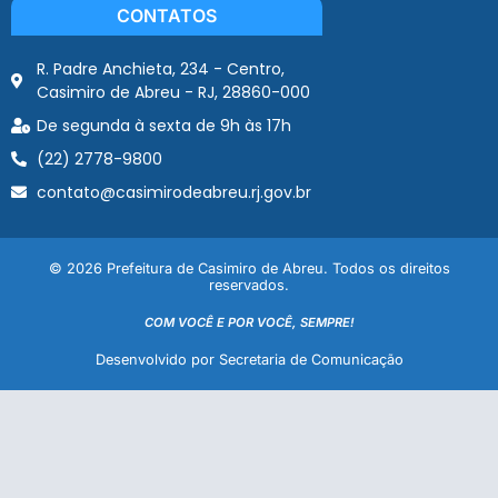
CONTATOS
R. Padre Anchieta, 234 - Centro,
Casimiro de Abreu - RJ, 28860-000
De segunda à sexta de 9h às 17h
(22) 2778-9800
contato@casimirodeabreu.rj.gov.br
© 2026 Prefeitura de Casimiro de Abreu. Todos os direitos
reservados.
COM VOCÊ E POR VOCÊ, SEMPRE!
Desenvolvido por Secretaria de Comunicação