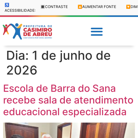
♿
🔳
CONTRASTE
🔼
AUMENTAR FONTE
🔽
DIM
ACESSIBILIDADE:
Dia:
1 de junho de
2026
Escola de Barra do Sana
recebe sala de atendimento
educacional especializada