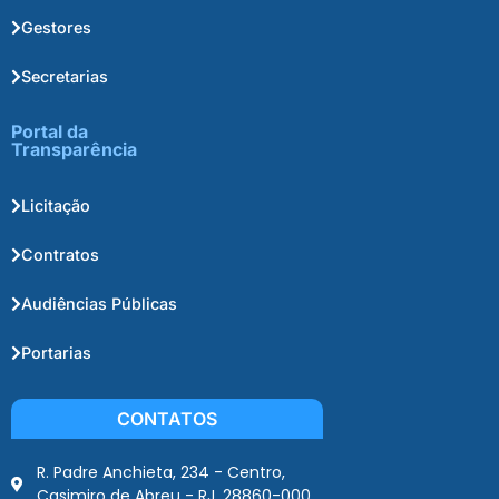
Gestores
Secretarias
Portal da
Transparência
Licitação
Contratos
Audiências Públicas
Portarias
CONTATOS
R. Padre Anchieta, 234 - Centro,
Casimiro de Abreu - RJ, 28860-000