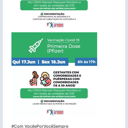
#Com VocêePorVocêSempre