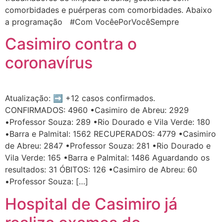
comorbidades e puérperas com comorbidades. Abaixo
a programação #Com VocêePorVocêSempre
Casimiro contra o
coronavírus
Atualização: ➡️ +12 casos confirmados.
CONFIRMADOS: 4960 •Casimiro de Abreu: 2929
•Professor Souza: 289 •Rio Dourado e Vila Verde: 180
•Barra e Palmital: 1562 RECUPERADOS: 4779 •Casimiro
de Abreu: 2847 •Professor Souza: 281 •Rio Dourado e
Vila Verde: 165 •Barra e Palmital: 1486 Aguardando os
resultados: 31 ÓBITOS: 126 •Casimiro de Abreu: 60
•Professor Souza: […]
Hospital de Casimiro já