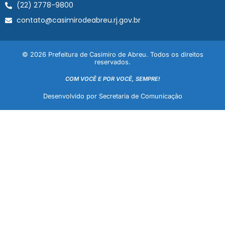
(22) 2778-9800
contato@casimirodeabreu.rj.gov.br
© 2026 Prefeitura de Casimiro de Abreu. Todos os direitos
reservados.
COM VOCÊ E POR VOCÊ, SEMPRE!
Desenvolvido por Secretaria de Comunicação