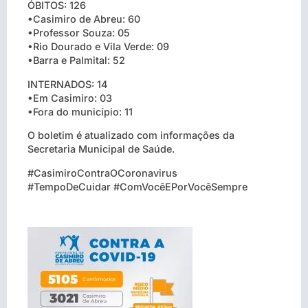
ÓBITOS: 126
•Casimiro de Abreu: 60
•Professor Souza: 05
•Rio Dourado e Vila Verde: 09
•Barra e Palmital: 52
INTERNADOS: 14
•Em Casimiro: 03
•Fora do município: 11
O boletim é atualizado com informações da
Secretaria Municipal de Saúde.
#CasimiroContraOCoronavirus
#TempoDeCuidar #ComVocêEPorVocêSempre