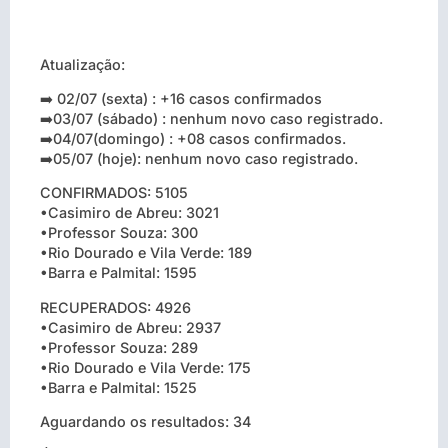
Atualização:
➡️ 02/07 (sexta) : +16 casos confirmados
➡️03/07 (sábado) : nenhum novo caso registrado.
➡️04/07(domingo) : +08 casos confirmados.
➡️05/07 (hoje): nenhum novo caso registrado.
CONFIRMADOS: 5105
•Casimiro de Abreu: 3021
•Professor Souza: 300
•Rio Dourado e Vila Verde: 189
•Barra e Palmital: 1595
RECUPERADOS: 4926
•Casimiro de Abreu: 2937
•Professor Souza: 289
•Rio Dourado e Vila Verde: 175
•Barra e Palmital: 1525
Aguardando os resultados: 34