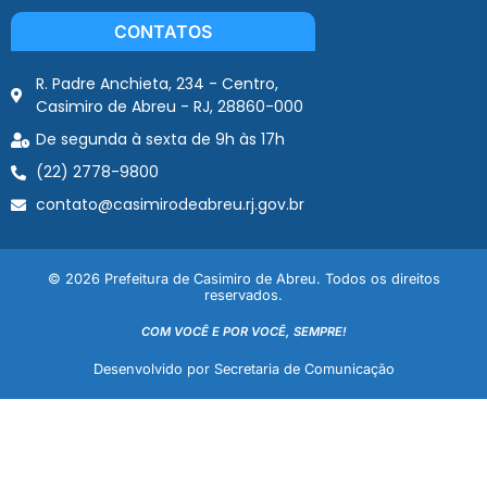
CONTATOS
R. Padre Anchieta, 234 - Centro,
Casimiro de Abreu - RJ, 28860-000
De segunda à sexta de 9h às 17h
(22) 2778-9800
contato@casimirodeabreu.rj.gov.br
© 2026 Prefeitura de Casimiro de Abreu. Todos os direitos
reservados.
COM VOCÊ E POR VOCÊ, SEMPRE!
Desenvolvido por Secretaria de Comunicação