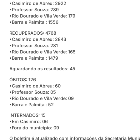
•Casimiro de Abreu: 2922
•Professor Souza: 289
•Rio Dourado e Vila Verde: 179
•Barra e Palmital: 1556
RECUPERADOS: 4768
•Casimiro de Abreu: 2843
•Professor Souza: 281
•Rio Dourado e Vila Verde: 165
•Barra e Palmital: 1479
Aguardando os resultados: 45
ÓBITOS: 126
•Casimiro de Abreu: 60
•Professor Souza: 05
•Rio Dourado e Vila Verde: 09
•Barra e Palmital: 52
INTERNADOS: 15
•Em Casimiro: 06
•Fora do município: 09
O boletim é atualizado com informações da Secretaria Muni