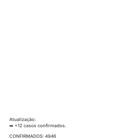
Atualização:
➡️ +12 casos confirmados.
CONFIRMADOS: 4946