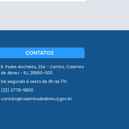
CONTATOS
R. Padre Anchieta, 234 - Centro, Casimiro
de Abreu - RJ, 28860-000
De segunda à sexta de 9h às 17h
(22) 2778-9800
contato@casimirodeabreu.rj.gov.br