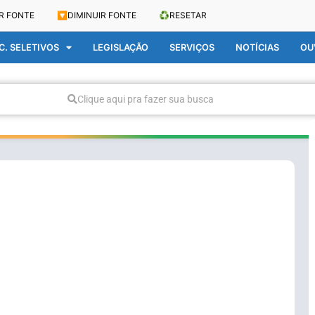
R FONTE
🔽
DIMINUIR FONTE
♻️
RESETAR
. SELETIVOS
LEGISLAÇÃO
SERVIÇOS
NOTÍCIAS
OU
Clique aqui pra fazer sua busca