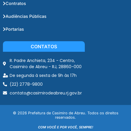
Contratos
Audiências Públicas
Portarias
CONTATOS
R. Padre Anchieta, 234 - Centro,
Casimiro de Abreu - RJ, 28860-000
De segunda à sexta de 9h às 17h
(22) 2778-9800
contato@casimirodeabreu.rj.gov.br
© 2026 Prefeitura de Casimiro de Abreu. Todos os direitos
reservados.
COM VOCÊ E POR VOCÊ, SEMPRE!