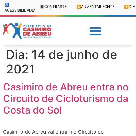
♿
🔳
CONTRASTE
🔼
AUMENTAR FONTE
🔽
DIM
ACESSIBILIDADE:
Dia:
14 de junho de
2021
Casimiro de Abreu entra no
Circuito de Cicloturismo da
Costa do Sol
Casimiro de Abreu vai entrar no Circuito de