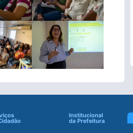
viços
Institucional
Cidadão
da Prefeitura