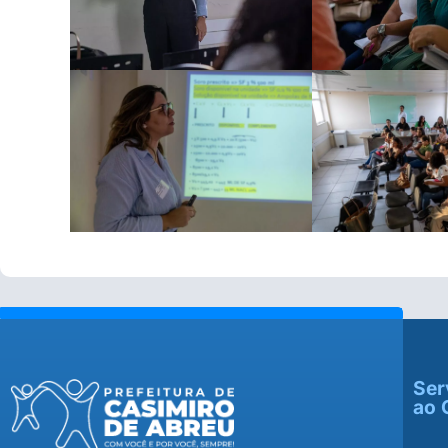
Ser
ao 