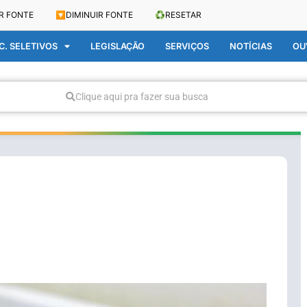
R FONTE
🔽
DIMINUIR FONTE
♻️
RESETAR
. SELETIVOS
LEGISLAÇÃO
SERVIÇOS
NOTÍCIAS
OU
Clique aqui pra fazer sua busca