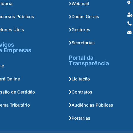
idoria
Webmail
cursos Públicos
Dados Gerais
efones Úteis
Gestores
Secretarias
viços
a Empresas
Portal da
Transparência
-e
ará Online
Licitação
ssão de Certidão
Contratos
tema Tributário
Audiências Públicas
Portarias