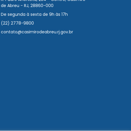
de Abreu - RJ, 28860-000
De segunda à sexta de 9h às 17h
(22) 2778-9800
contato@casimirodeabreu.rj.gov.br