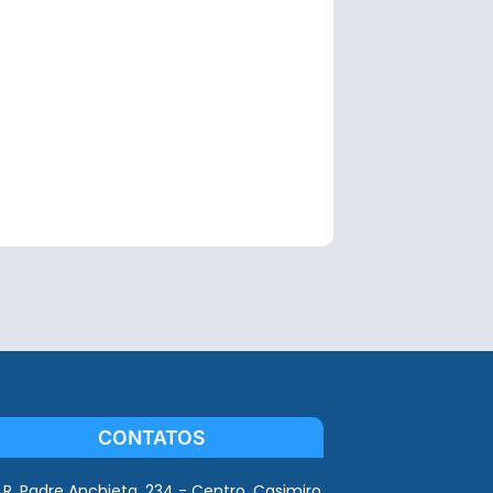
CONTATOS
R. Padre Anchieta, 234 - Centro, Casimiro