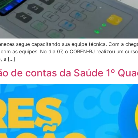
Menezes segue capacitando sua equipe técnica. Com a che
s com as equipes. No dia 07, o COREN-RJ realizou um curso
, a […]
o de contas da Saúde 1º Qua