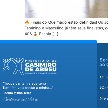
🔥 Finais do Queimado estão definidas! Os J
Feminino e Masculino já têm seus finalistas,
406 🥉 Escola […]
Ser
ao 
Ouv
"Todos cantam a sua terra
Con
Também vou cantar a minha..."
Poema Minha Terra
Tel
Casimiro de Abreu