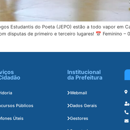
ogos Estudantis do Poeta (JEPO) estão a todo vapor em C
 com disputas de primeiro e terceiro lugares! 📅 Feminino
viços
Institucional
Cidadão
da Prefeitura
idoria
Webmail
cursos Públicos
Dados Gerais
efones Úteis
Gestores