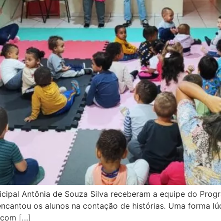
icipal Antônia de Souza Silva receberam a equipe do Prog
encantou os alunos na contação de histórias. Uma forma lú
 com […]