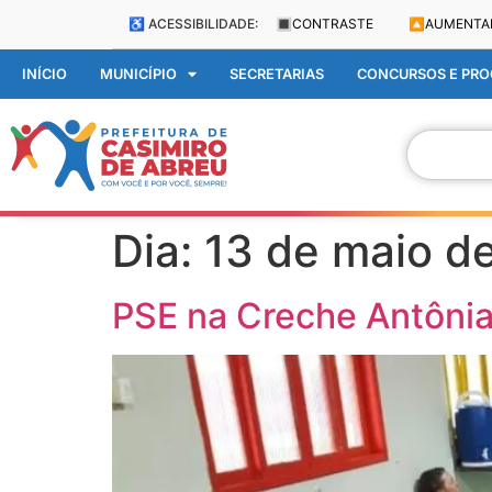
♿ ACESSIBILIDADE:
🔳
CONTRASTE
🔼
AUMENTA
INÍCIO
MUNICÍPIO
SECRETARIAS
CONCURSOS E PROC
Dia:
13 de maio d
PSE na Creche Antônia