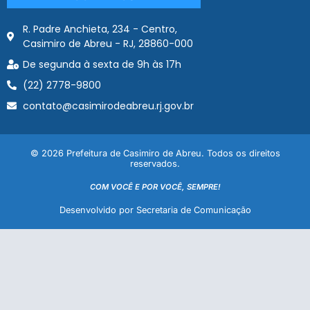
R. Padre Anchieta, 234 - Centro,
Casimiro de Abreu - RJ, 28860-000
De segunda à sexta de 9h às 17h
(22) 2778-9800
contato@casimirodeabreu.rj.gov.br
© 2026 Prefeitura de Casimiro de Abreu. Todos os direitos
reservados.
COM VOCÊ E POR VOCÊ, SEMPRE!
Desenvolvido por Secretaria de Comunicação