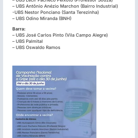
– UBS Antônio Anézio Marchon (Bairro Industrial)
-UBS Nestor Ponciano (Santa Terezinha)
– UBS Odino Miranda (BNH)
Barra:
– UBS José Carlos Pinto (Vila Campo Alegre)
– UBS Palmital
– UBS Oswaldo Ramos