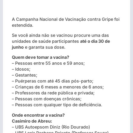
A Campanha Nacional de Vacinação contra Gripe foi
estendida.
Se você ainda não se vacinou procure uma das
unidades de saúde participantes
até o dia 30 de
junho
e garanta sua dose.
Quem deve tomar a vacina?
– Pessoas entre 55 anos e 59 anos;
– Idosos;
– Gestantes;
– Puérperas com até 45 dias pós-parto;
– Crianças de 6 meses a menores de 6 anos;
– Professores da rede pública e privada;
– Pessoas com doenças crônicas;
– Pessoas com qualquer tipo de deficiência.
Onde encontrar a vacina?
Casimiro de Abreu:
– UBS Autoepsom Diniz (Rio Dourado)
– UBS Lecir Pacheco Peixoto (Professor Souza)