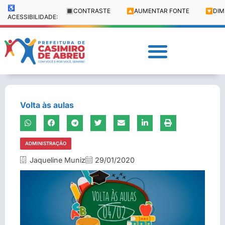
♿
🔳
CONTRASTE
🔼
AUMENTAR FONTE
🔽
DIM
ACESSIBILIDADE:
Volta às aulas
ADMINISTRAÇÃO
Jaqueline Muniz
29/01/2020