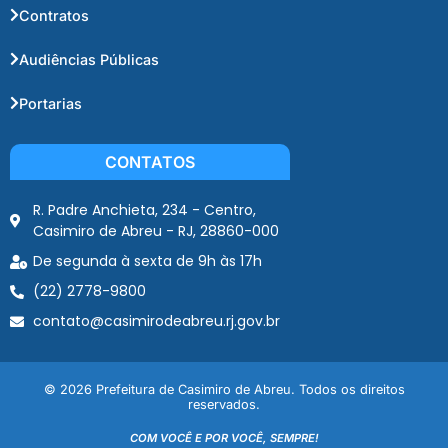
Contratos
Audiências Públicas
Portarias
CONTATOS
R. Padre Anchieta, 234 - Centro,
Casimiro de Abreu - RJ, 28860-000
De segunda à sexta de 9h às 17h
(22) 2778-9800
contato@casimirodeabreu.rj.gov.br
© 2026 Prefeitura de Casimiro de Abreu. Todos os direitos
reservados.
COM VOCÊ E POR VOCÊ, SEMPRE!