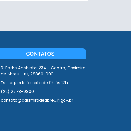
CONTATOS
R. Padre Anchieta, 234 - Centro, Casimiro
de Abreu - RJ, 28860-000
De segunda à sexta de 9h às 17h
(22) 2778-9800
contato@casimirodeabreu.rj.gov.br