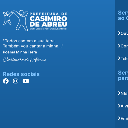
Ser
ao 
Ouv
"Todos cantam a sua terra
Con
Também vou cantar a minha..."
Poema Minha Terra
Tel
Casimiro de Abreu
Ser
Redes sociais
par
Nfs
Alv
Emi