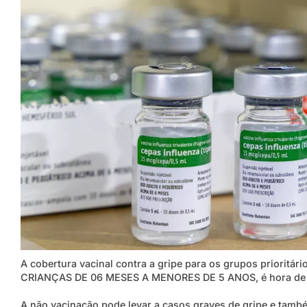
A cobertura vacinal contra a gripe para os grupos prioritá
CRIANÇAS DE 06 MESES A MENORES DE 5 ANOS, é hora de gar
A não vacinação pode levar a casos graves de gripe e també