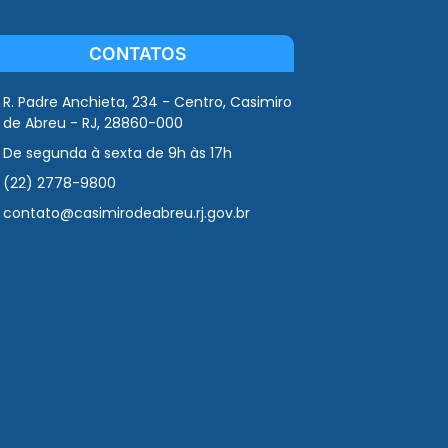
CONTATOS
R. Padre Anchieta, 234 - Centro, Casimiro
de Abreu - RJ, 28860-000
De segunda à sexta de 9h às 17h
(22) 2778-9800
contato@casimirodeabreu.rj.gov.br