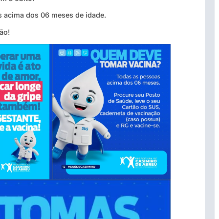
as acima dos 06 meses de idade.
ão!