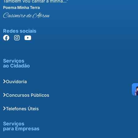
Também vou cantar a minha..."
Poema Minha Terra
Casimiro de Abreu
Redes sociais
Serviços
ao Cidadão
Ouvidoria
Concursos Públicos
Telefones Úteis
Serviços
para Empresas