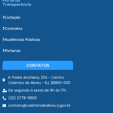
Portal da
Transparência
Licitação
Contratos
Audiências Públicas
Portarias
CONTATOS
R. Padre Anchieta, 234 - Centro,
Casimiro de Abreu - RJ, 28860-000
De segunda à sexta de 9h às 17h
(22) 2778-9800
contato@casimirodeabreu.rj.gov.br