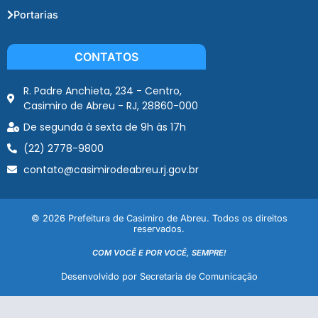
Portarias
CONTATOS
R. Padre Anchieta, 234 - Centro,
Casimiro de Abreu - RJ, 28860-000
De segunda à sexta de 9h às 17h
(22) 2778-9800
contato@casimirodeabreu.rj.gov.br
© 2026 Prefeitura de Casimiro de Abreu. Todos os direitos
reservados.
COM VOCÊ E POR VOCÊ, SEMPRE!
Desenvolvido por Secretaria de Comunicação