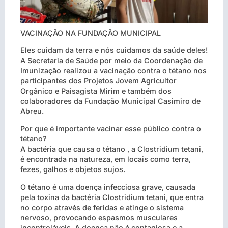
VACINAÇÃO NA FUNDAÇÃO MUNICIPAL
Eles cuidam da terra e nós cuidamos da saúde deles!
A Secretaria de Saúde por meio da Coordenação de
Imunização realizou a vacinação contra o tétano nos
participantes dos Projetos Jovem Agricultor
Orgânico e Paisagista Mirim e também dos
colaboradores da Fundação Municipal Casimiro de
Abreu.
Por que é importante vacinar esse público contra o
tétano?
A bactéria que causa o tétano , a Clostridium tetani,
é encontrada na natureza, em locais como terra,
fezes, galhos e objetos sujos.
O tétano é uma doença infecciosa grave, causada
pela toxina da bactéria Clostridium tetani, que entra
no corpo através de feridas e atinge o sistema
nervoso, provocando espasmos musculares
incontroláveis. A doença não é contagiosa e a