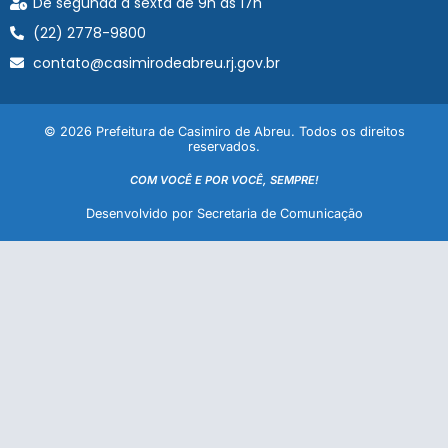
De segunda à sexta de 9h às 17h
(22) 2778-9800
contato@casimirodeabreu.rj.gov.br
© 2026 Prefeitura de Casimiro de Abreu. Todos os direitos
reservados.
COM VOCÊ E POR VOCÊ, SEMPRE!
Desenvolvido por Secretaria de Comunicação