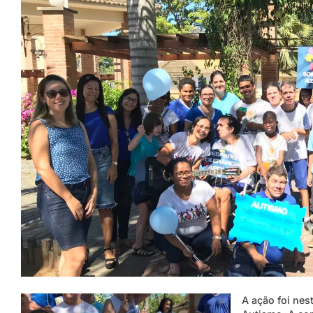
A ação foi nes