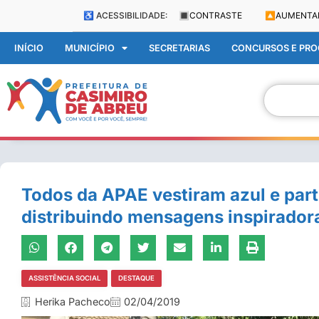
♿ ACESSIBILIDADE:
🔳
CONTRASTE
🔼
AUMENTA
INÍCIO
MUNICÍPIO
SECRETARIAS
CONCURSOS E PROC
Todos da APAE vestiram azul e par
distribuindo mensagens inspiradora
ASSISTÊNCIA SOCIAL
DESTAQUE
Herika Pacheco
02/04/2019