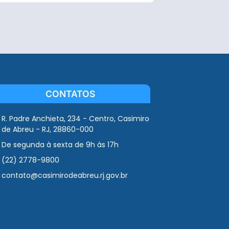
CONTATOS
R. Padre Anchieta, 234 - Centro, Casimiro
de Abreu - RJ, 28860-000
De segunda à sexta de 9h às 17h
(22) 2778-9800
contato@casimirodeabreu.rj.gov.br