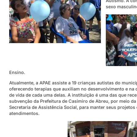
Autismo. A cor
sexo masculin
Ensino.
Atualmente, a APAE assiste a 19 crianças autistas do municí
oferecendo terapias que auxiliam no desenvolvimento e na 
de vida de cada uma delas. A instituição é uma das que re
subvenção da Prefeitura de Casimiro de Abreu, por meio da
Secretaria de Assistência Social, para manter seus projetos 
atendimentos.