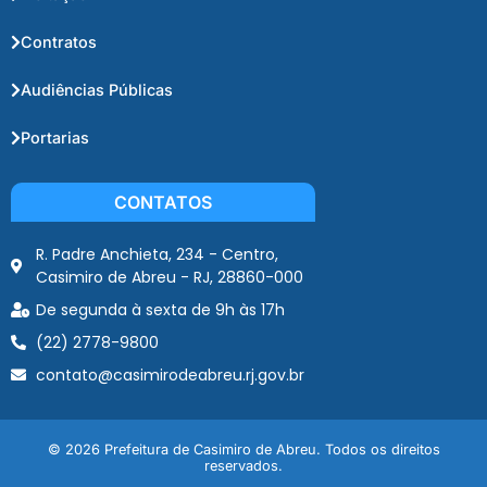
Contratos
Audiências Públicas
Portarias
CONTATOS
R. Padre Anchieta, 234 - Centro,
Casimiro de Abreu - RJ, 28860-000
De segunda à sexta de 9h às 17h
(22) 2778-9800
contato@casimirodeabreu.rj.gov.br
© 2026 Prefeitura de Casimiro de Abreu. Todos os direitos
reservados.