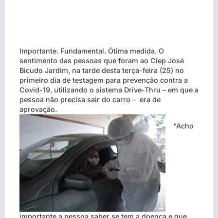
Importante. Fundamental. Ótima medida. O
sentimento das pessoas que foram ao Ciep José
Bicudo Jardim, na tarde desta terça-feira (25) no
primeiro dia de testagem para prevenção contra a
Covid-19, utilizando o sistema Drive-Thru – em que a
pessoa não precisa sair do carro – era de
aprovação.
“Acho
importante a pessoa saber se tem a doença e que