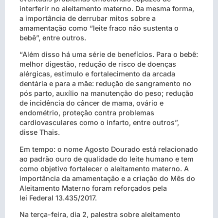
interferir no aleitamento materno. Da mesma forma,
a importância de derrubar mitos sobre a
amamentação como “leite fraco não sustenta o
bebê”, entre outros.
“Além disso há uma série de benefícios. Para o bebê:
melhor digestão, redução de risco de doenças
alérgicas, estimulo e fortalecimento da arcada
dentária e para a mãe: redução de sangramento no
pós parto, auxílio na manutenção do peso; redução
de incidência do câncer de mama, ovário e
endométrio, proteção contra problemas
cardiovasculares como o infarto, entre outros”,
disse Thais.
Em tempo: o nome Agosto Dourado está relacionado
ao padrão ouro de qualidade do leite humano e tem
como objetivo fortalecer o aleitamento materno. A
importância da amamentação e a criação do Mês do
Aleitamento Materno foram reforçados pela
lei Federal 13.435/2017.
Na terça-feira, dia 2, palestra sobre aleitamento