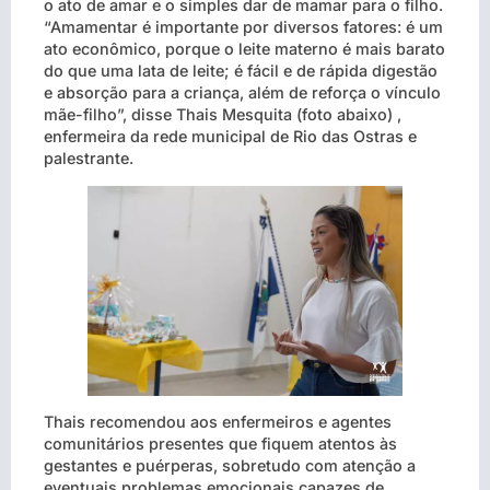
o ato de amar e o simples dar de mamar para o filho.
“Amamentar é importante por diversos fatores: é um
ato econômico, porque o leite materno é mais barato
do que uma lata de leite; é fácil e de rápida digestão
e absorção para a criança, além de reforça o vínculo
mãe-filho”, disse Thais Mesquita (foto abaixo) ,
enfermeira da rede municipal de Rio das Ostras e
palestrante.
Thais recomendou aos enfermeiros e agentes
comunitários presentes que fiquem atentos às
gestantes e puérperas, sobretudo com atenção a
eventuais problemas emocionais capazes de