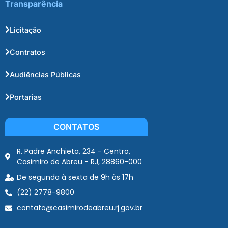
Transparência
Licitação
Contratos
Audiências Públicas
Portarias
CONTATOS
R. Padre Anchieta, 234 - Centro,
Casimiro de Abreu - RJ, 28860-000
De segunda à sexta de 9h às 17h
(22) 2778-9800
contato@casimirodeabreu.rj.gov.br