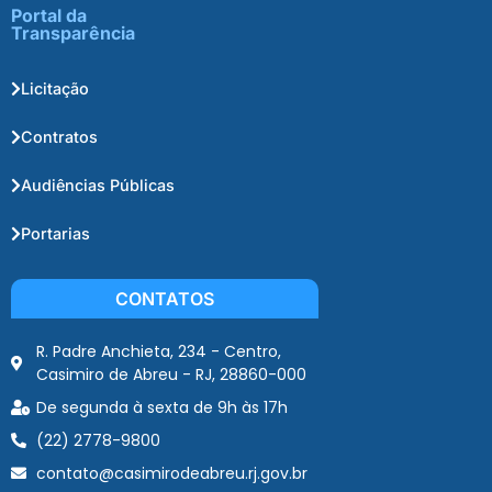
Portal da
Transparência
Licitação
Contratos
Audiências Públicas
Portarias
CONTATOS
R. Padre Anchieta, 234 - Centro,
Casimiro de Abreu - RJ, 28860-000
De segunda à sexta de 9h às 17h
(22) 2778-9800
contato@casimirodeabreu.rj.gov.br