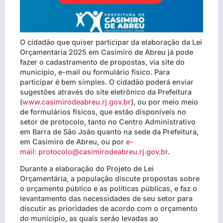
O cidadão que quiser participar da elaboração da Lei
Orçamentária 2025 em Casimiro de Abreu já pode
fazer o cadastramento de propostas, via site do
município, e-mail ou formulário físico. Para
participar é bem simples. O cidadão poderá enviar
sugestões através do site eletrônico da Prefeitura
(
www.casimirodeabreu.rj.gov.br
), ou por meio meio
de formulários físicos, que estão disponíveis no
setor de protocolo, tanto no Centro Administrativo
em Barra de São João quanto na sede da Prefeitura,
em Casimiro de Abreu, ou por
e-
mail: protocolo@casimirodeabreu.rj.gov.br
.
Durante a elaboração do Projeto de Lei
Orçamentária, a população discute propostas sobre
o orçamento público e as políticas públicas, e faz o
levantamento das necessidades de seu setor para
discutir as prioridades de acordo com o orçamento
do município, as quais serão levadas ao