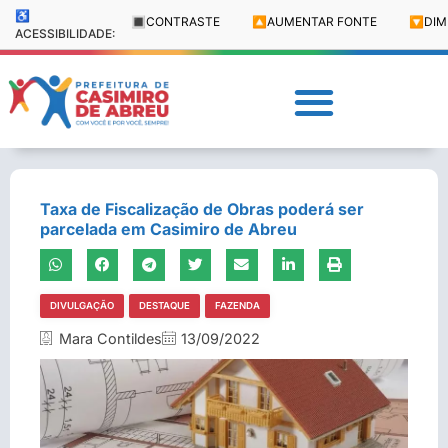
♿
🔳
CONTRASTE
🔼
AUMENTAR FONTE
🔽
DIM
ACESSIBILIDADE:
Taxa de Fiscalização de Obras poderá ser
parcelada em Casimiro de Abreu
DIVULGAÇÃO
DESTAQUE
FAZENDA
Mara Contildes
13/09/2022