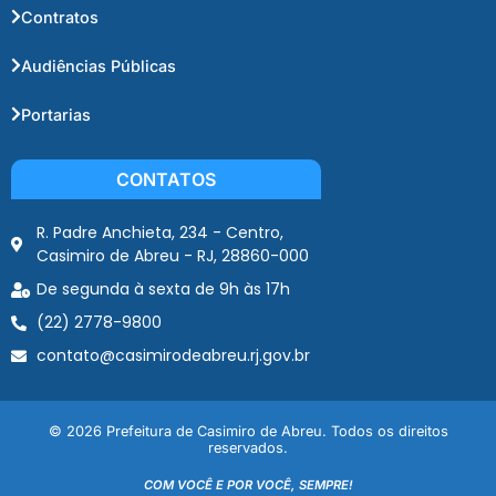
Contratos
Audiências Públicas
Portarias
CONTATOS
R. Padre Anchieta, 234 - Centro,
Casimiro de Abreu - RJ, 28860-000
De segunda à sexta de 9h às 17h
(22) 2778-9800
contato@casimirodeabreu.rj.gov.br
© 2026 Prefeitura de Casimiro de Abreu. Todos os direitos
reservados.
COM VOCÊ E POR VOCÊ, SEMPRE!