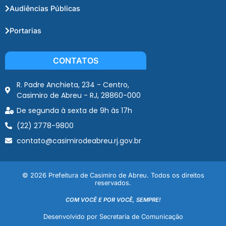
Audiências Públicas
Portarias
CONTATOS
R. Padre Anchieta, 234 - Centro,
Casimiro de Abreu - RJ, 28860-000
De segunda à sexta de 9h às 17h
(22) 2778-9800
contato@casimirodeabreu.rj.gov.br
© 2026 Prefeitura de Casimiro de Abreu. Todos os direitos
reservados.
COM VOCÊ E POR VOCÊ, SEMPRE!
Desenvolvido por Secretaria de Comunicação