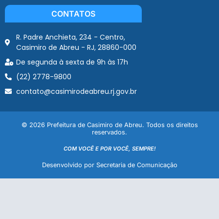
CONTATOS
R. Padre Anchieta, 234 - Centro,
Casimiro de Abreu - RJ, 28860-000
De segunda à sexta de 9h às 17h
(22) 2778-9800
contato@casimirodeabreu.rj.gov.br
© 2026 Prefeitura de Casimiro de Abreu. Todos os direitos
reservados.
COM VOCÊ E POR VOCÊ, SEMPRE!
Desenvolvido por Secretaria de Comunicação