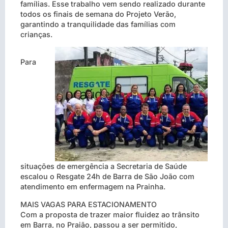
famílias. Esse trabalho vem sendo realizado durante
todos os finais de semana do Projeto Verão,
garantindo a tranquilidade das famílias com
crianças.
Para
situações de emergência a Secretaria de Saúde
escalou o Resgate 24h de Barra de São João com
atendimento em enfermagem na Prainha.
MAIS VAGAS PARA ESTACIONAMENTO
Com a proposta de trazer maior fluidez ao trânsito
em Barra, no Praião, passou a ser permitido,