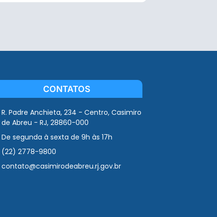
CONTATOS
R. Padre Anchieta, 234 - Centro, Casimiro
de Abreu - RJ, 28860-000
De segunda à sexta de 9h às 17h
(22) 2778-9800
contato@casimirodeabreu.rj.gov.br