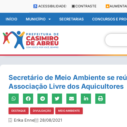
♿ ACESSIBILIDADE:
🔳
CONTRASTE
🔼
AUMENTA
INÍCIO
MUNICÍPIO
SECRETARIAS
CONCURSOS E PROC
Secretário de Meio Ambiente se re
Associação Livre dos Aquicultores
DESTAQUE
DIVULGAÇÃO
MEIO AMBIENTE
Erika Enne
28/08/2021