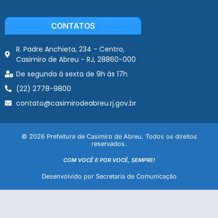
CONTATOS
R. Padre Anchieta, 234 - Centro,
Casimiro de Abreu - RJ, 28860-000
De segunda à sexta de 9h às 17h
(22) 2778-9800
contato@casimirodeabreu.rj.gov.br
© 2026 Prefeitura de Casimiro de Abreu. Todos os direitos
reservados.
COM VOCÊ E POR VOCÊ, SEMPRE!
Desenvolvido por Secretaria de Comunicação