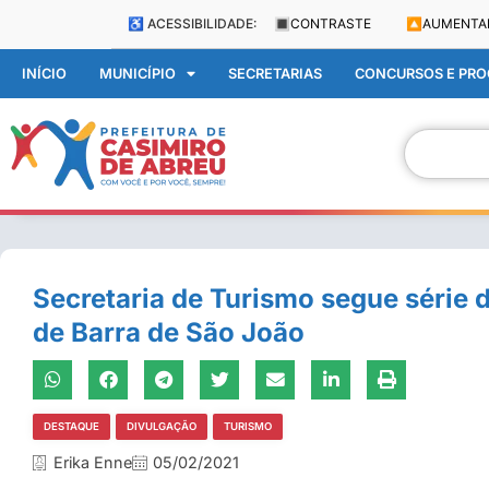
♿ ACESSIBILIDADE:
🔳
CONTRASTE
🔼
AUMENTA
INÍCIO
MUNICÍPIO
SECRETARIAS
CONCURSOS E PROC
Secretaria de Turismo segue série
de Barra de São João
DESTAQUE
DIVULGAÇÃO
TURISMO
Erika Enne
05/02/2021