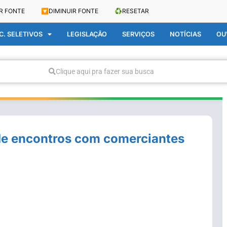
R FONTE
🔽
DIMINUIR FONTE
♻️
RESETAR
. SELETIVOS
LEGISLAÇÃO
SERVIÇOS
NOTÍCIAS
OU
Clique aqui pra fazer sua busca
 de encontros com comerciantes