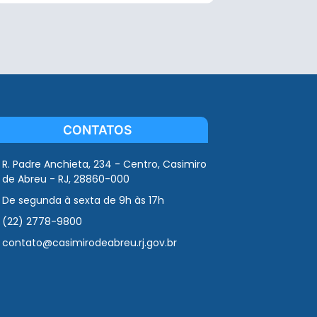
CONTATOS
R. Padre Anchieta, 234 - Centro, Casimiro
de Abreu - RJ, 28860-000
De segunda à sexta de 9h às 17h
(22) 2778-9800
contato@casimirodeabreu.rj.gov.br