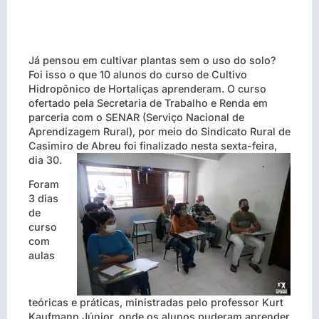
Já pensou em cultivar plantas sem o uso do solo?
Foi isso o que 10 alunos do curso de Cultivo
Hidropônico de Hortaliças aprenderam. O curso
ofertado pela Secretaria de Trabalho e Renda em
parceria com o SENAR (Serviço Nacional de
Aprendizagem Rural), por meio do Sindicato Rural de
Casimiro de Abreu foi finalizado nesta sexta-feira,
dia 30.
Foram
3 dias
de
curso
com
aulas
teóricas e práticas, ministradas pelo professor Kurt
Kaufmann Júnior, onde os alunos puderam aprender