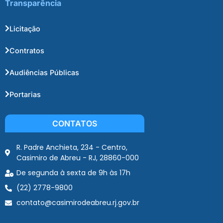
Transparência
Licitação
Contratos
Audiências Públicas
Portarias
CONTATOS
R. Padre Anchieta, 234 - Centro,
Casimiro de Abreu - RJ, 28860-000
De segunda à sexta de 9h às 17h
(22) 2778-9800
contato@casimirodeabreu.rj.gov.br