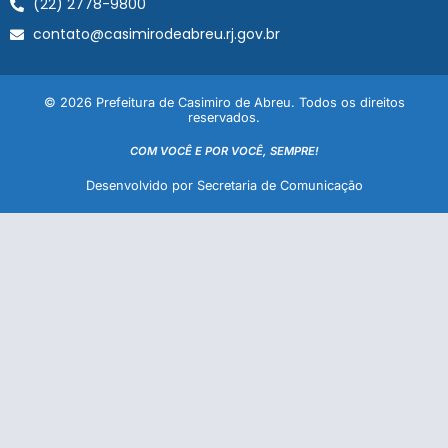
(22) 2778-9800
contato@casimirodeabreu.rj.gov.br
© 2026 Prefeitura de Casimiro de Abreu. Todos os direitos
reservados.
COM VOCÊ E POR VOCÊ, SEMPRE!
Desenvolvido por Secretaria de Comunicação