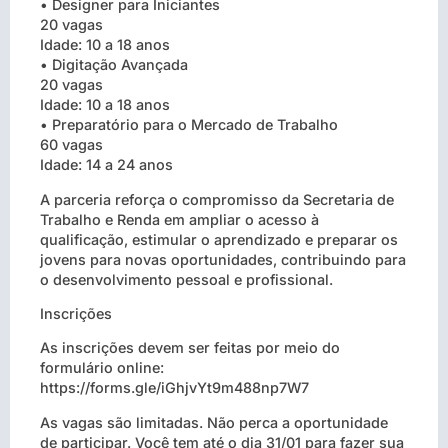
• Designer para Iniciantes
20 vagas
Idade: 10 a 18 anos
• Digitação Avançada
20 vagas
Idade: 10 a 18 anos
• Preparatório para o Mercado de Trabalho
60 vagas
Idade: 14 a 24 anos
A parceria reforça o compromisso da Secretaria de
Trabalho e Renda em ampliar o acesso à
qualificação, estimular o aprendizado e preparar os
jovens para novas oportunidades, contribuindo para
o desenvolvimento pessoal e profissional.
Inscrições
As inscrições devem ser feitas por meio do
formulário online:
https://forms.gle/iGhjvYt9m488np7W7
As vagas são limitadas. Não perca a oportunidade
de participar. Você tem até o dia 31/01 para fazer sua